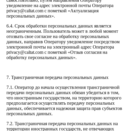
самостоятельно, путем направления Оператору
уведомление на адрес электронной почты Оператора
privacy@caltat.com с пометкой «Актуализация
персональных данных».
6.4. Срок обработки персональных данных является
неограниченным. Пользователь может в любой момент
отозвать свое согласие на обработку персональных
данных, направив Оператору уведомление посредством
электронной почты на электронный адрес Оператора
privacy@caltat.com с пометкой «Отзыв согласия на
обработку персональных данных».
7. Трансграничная передача персональных данных
7.1. Оператор до начала осуществления трансграничной
передачи персональных данных обязан убедиться в том,
что иностранным государством, на территорию которого
предполагается осуществлять передачу персональных
данных, обеспечивается надежная защита прав субъектов
персональных данных.
7.2. Трансграничная передача персональных данных на
территории иностранных государств, не отвечающих